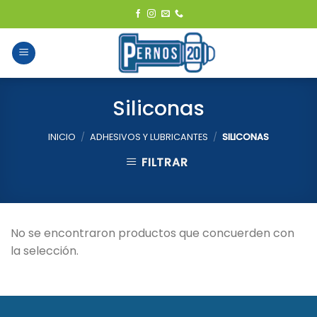
Skip
to
content
Siliconas
INICIO
/
ADHESIVOS Y LUBRICANTES
/
SILICONAS
FILTRAR
No se encontraron productos que concuerden con
la selección.