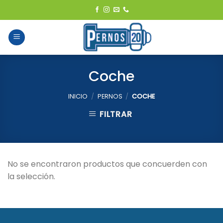
Skip
to
content
Coche
INICIO
/
PERNOS
/
COCHE
FILTRAR
No se encontraron productos que concuerden con
la selección.