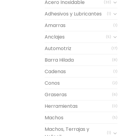
Acero Inoxidable
(33)
Adhesivos y Lubricantes
(1)
Amarras
(1)
Anclajes
(5)
Automotriz
(17)
Barra Hilada
(8)
Cadenas
(1)
Conos
(2)
Graseras
(6)
Herramientas
(0)
Machos
(5)
Machos, Terrajas y
(1)