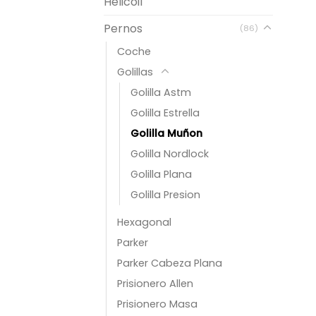
Helicoil
Pernos
(86)
Coche
Golillas
Golilla Astm
Golilla Estrella
Golilla Muñon
Golilla Nordlock
Golilla Plana
Golilla Presion
Hexagonal
Parker
Parker Cabeza Plana
Prisionero Allen
Prisionero Masa