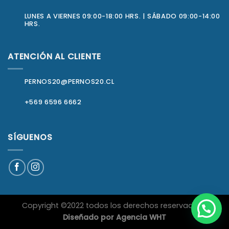
LUNES A VIERNES 09:00-18:00 HRS. | SÁBADO 09:00-14:00
HRS.
ATENCIÓN AL CLIENTE
PERNOS20@PERNOS20.CL
+569 6596 6662
SÍGUENOS
Copyright ©2022 todos los derechos reservados
|
Diseñado por
Agencia WHT