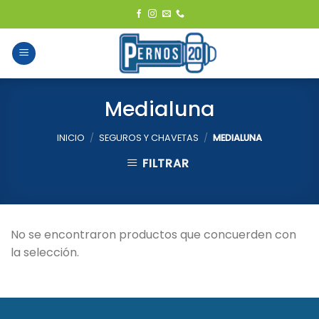
Skip
to
content
Medialuna
INICIO
/
SEGUROS Y CHAVETAS
/
MEDIALUNA
FILTRAR
No se encontraron productos que concuerden con
la selección.