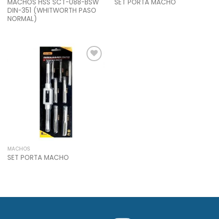
MACHOS HSS SCT-088-BSW
SET PORTA MACHO
DIN-351 (WHITWORTH PASO
NORMAL)
Add to
Wishlist
MACHOS
SET PORTA MACHO