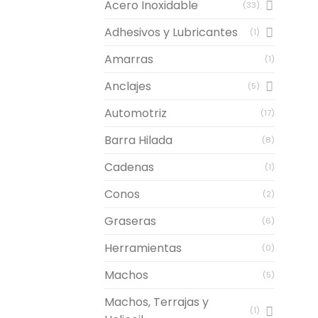
Acero Inoxidable
(33)
Adhesivos y Lubricantes
(1)
Amarras
(1)
Anclajes
(5)
Automotriz
(17)
Barra Hilada
(8)
Cadenas
(1)
Conos
(2)
Graseras
(6)
Herramientas
(0)
Machos
(5)
Machos, Terrajas y
(1)