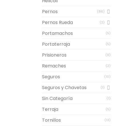
Helicoil
Pernos
(86)
Pernos Rueda
(2)
Portamachos
(5)
Portaterraja
(5)
Prisioneros
(9)
Remaches
(2)
Seguros
(10)
Seguros y Chavetas
(1)
Sin Categoría
(1)
Terraja
(5)
Tornillos
(13)