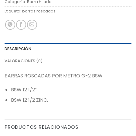
Categoría:
Barra Hilada
Etiqueta:
barras roscadas
DESCRIPCIÓN
VALORACIONES (0)
BARRAS ROSCADAS POR METRO G-2 BSW:
BSW 12 1/2″
BSW 12 1/2 ZINC.
PRODUCTOS RELACIONADOS