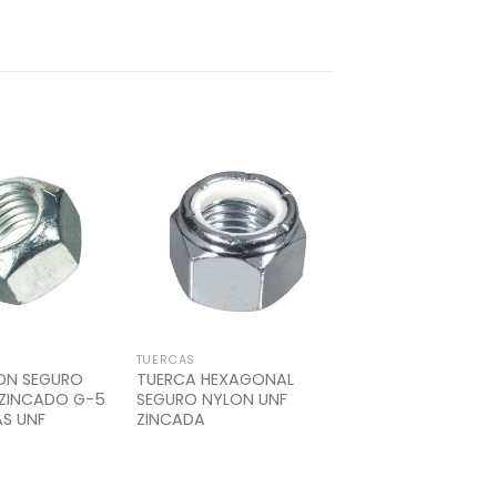
Add to
Add to
Wishlist
Wishlist
TUERCAS
ON SEGURO
TUERCA HEXAGONAL
 ZINCADO G-5
SEGURO NYLON UNF
S UNF
ZINCADA