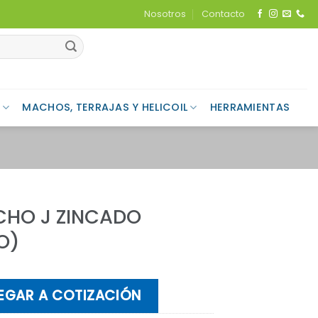
Nosotros
Contacto
MACHOS, TERRAJAS Y HELICOIL
HERRAMIENTAS
HO J ZINCADO
O)
EGAR A COTIZACIÓN