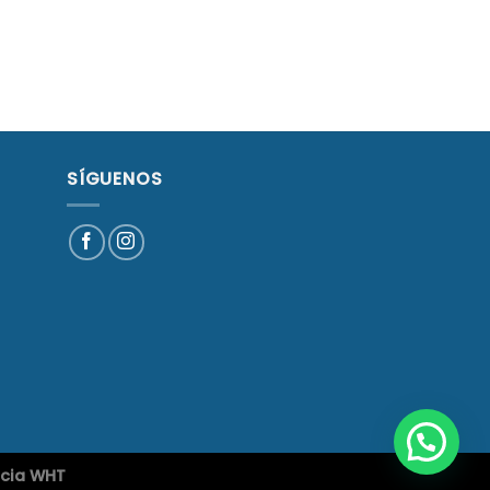
SÍGUENOS
cia WHT