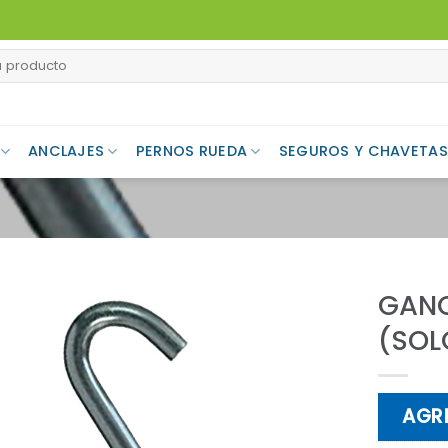
ANCLAJES
PERNOS RUEDA
SEGUROS Y CHAVETAS
GANC
(SOL
Add to
Wishlist
AGR