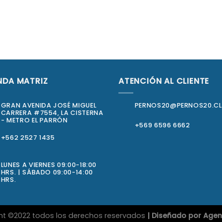
NDA MATRIZ
ATENCIÓN AL CLIENTE
GRAN AVENIDA JOSÉ MIGUEL
PERNOS20@PERNOS20.CL
CARRERA #7554, LA CISTERNA
- METRO EL PARRÓN
+569 6596 6662
+562 2527 1435
LUNES A VIERNES 09:00-18:00
HRS. | SÁBADO 09:00-14:00
HRS.
ht ©2022 todos los derechos reservados
| Diseñado por
Agen