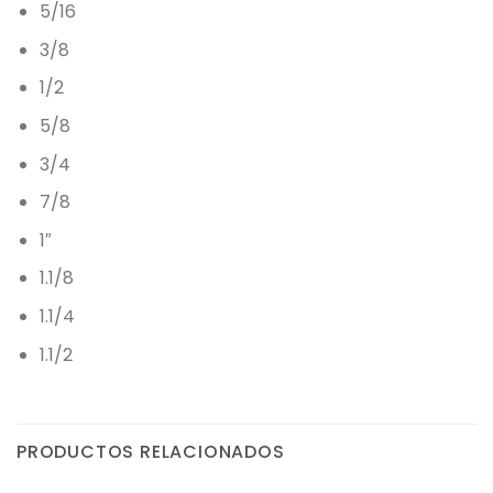
5/16
3/8
1/2
5/8
3/4
7/8
1″
1.1/8
1.1/4
1.1/2
PRODUCTOS RELACIONADOS