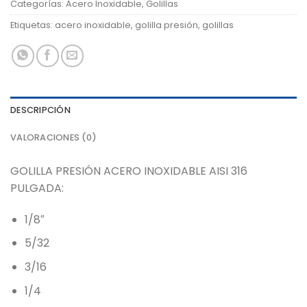
Categorías:
Acero Inoxidable
,
Golillas
Etiquetas:
acero inoxidable
,
golilla presión
,
golillas
DESCRIPCIÓN
VALORACIONES (0)
GOLILLA PRESIÓN ACERO INOXIDABLE AISI 316
PULGADA:
1/8″
5/32
3/16
1/4