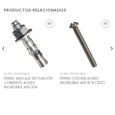
PRODUCTOS RELACIONADOS
Add to
Add to
Wishlist
Wishlist
ACERO INOXIDABLE
ACERO INOXIDABLE
PERNO ANCLAJE DE FIJACIÓN
PERNO COCINA ACERO
CORRIENTE ACERO
INOXIDABLE AISI 18-8 (302)
INOXIDABLE AISI 304