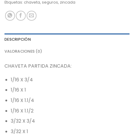
Etiquetas:
chaveta
,
seguros
,
zincada
DESCRIPCIÓN
VALORACIONES (0)
CHAVETA PARTIDA ZINCADA:
1/16 X 3/4
1/16 X 1
1/16 X 1.1/4
1/16 X 1.1/2
3/32 X 3/4
3/32 X 1