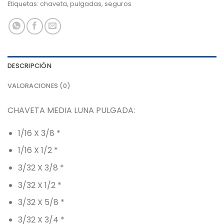
Etiquetas:
chaveta
,
pulgadas
,
seguros
DESCRIPCIÓN
VALORACIONES (0)
CHAVETA MEDIA LUNA PULGADA:
1/16 X 3/8 *
1/16 X 1/2 *
3/32 X 3/8 *
3/32 X 1/2 *
3/32 X 5/8 *
3/32 X 3/4 *