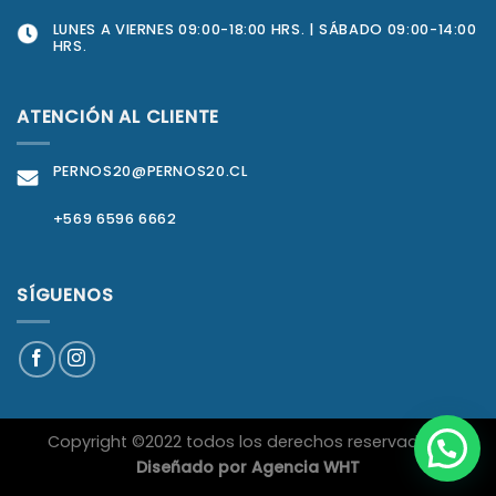
LUNES A VIERNES 09:00-18:00 HRS. | SÁBADO 09:00-14:00
HRS.
ATENCIÓN AL CLIENTE
PERNOS20@PERNOS20.CL
+569 6596 6662
SÍGUENOS
Copyright ©2022 todos los derechos reservados
|
Diseñado por
Agencia WHT