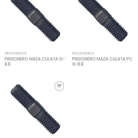
Add to
Add to
Wishlist
Wishlist
PRISIONEROS
PRISIONEROS
PRISIONERO MAZA CULATA G-
PRISIONERO MAZA CULATA PC
8.8
G-8.8
Add to
Wishlist