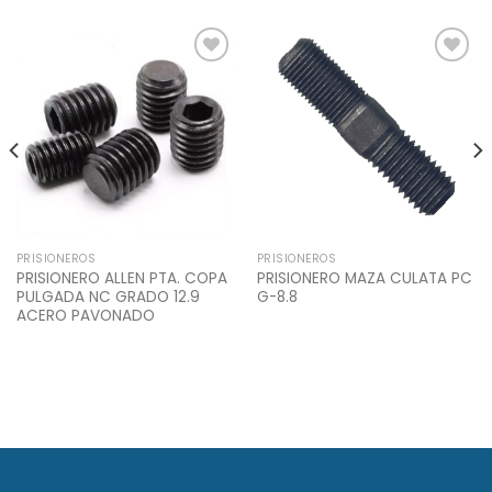
Add to
Add to
Wishlist
Wishlist
PRISIONEROS
PRISIONEROS
PRISIONERO ALLEN PTA. COPA
PRISIONERO MAZA CULATA PC
PULGADA NC GRADO 12.9
G-8.8
ACERO PAVONADO