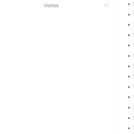
Varios
(6)