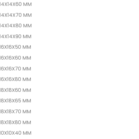
14X14X60 MM
14X14X70 MM
14X14X80 MM
14X14X90 MM
16X16X50 MM
16X16X60 MM
16X16X70 MM
16X16X80 MM
18X18X60 MM
18X18X65 MM
18X18X70 MM
18X18X80 MM
10X10X40 MM