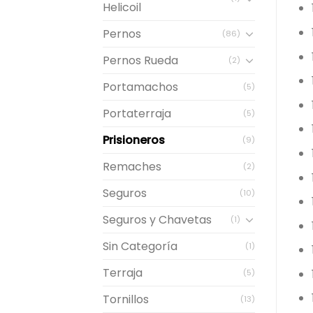
Helicoil
Pernos
(86)
Pernos Rueda
(2)
Portamachos
(5)
Portaterraja
(5)
Prisioneros
(9)
Remaches
(2)
Seguros
(10)
Seguros y Chavetas
(1)
Sin Categoría
(1)
Terraja
(5)
Tornillos
(13)