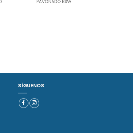
O
PAVONADO BSW
SÍGUENOS