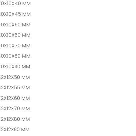
10X10X40 MM
10X10X45 MM
10X10X50 MM
10X10X60 MM
10X10X70 MM
10X10X80 MM
10X10X90 MM
12X12X50 MM
12X12X55 MM
12X12X60 MM
12X12X70 MM
12X12X80 MM
12X12X90 MM