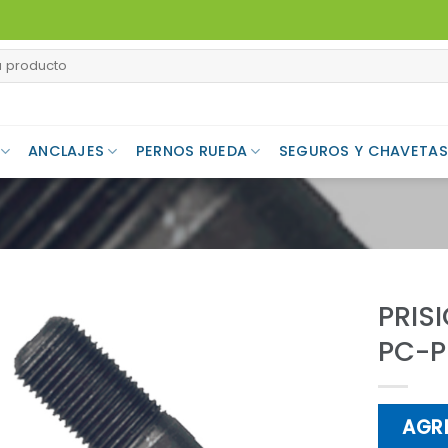
ANCLAJES
PERNOS RUEDA
SEGUROS Y CHAVETAS
PRIS
PC-P
Add to
Wishlist
AGR