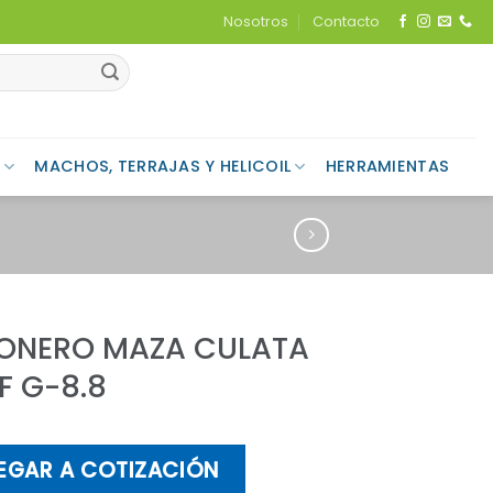
Nosotros
Contacto
MACHOS, TERRAJAS Y HELICOIL
HERRAMIENTAS
IONERO MAZA CULATA
F G-8.8
EGAR A COTIZACIÓN