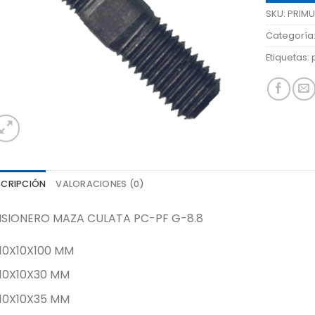
SKU:
PRIM
Categoría
Etiquetas:
SCRIPCIÓN
VALORACIONES (0)
ISIONERO MAZA CULATA PC-PF G-8.8
10X10X100 MM
10X10X30 MM
10X10X35 MM