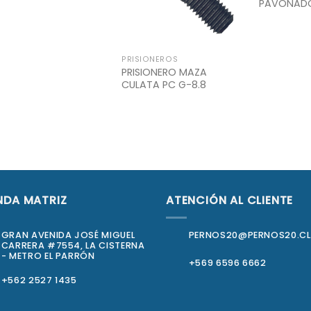
PAVONAD
PRISIONEROS
PRISIONERO MAZA
CULATA PC G-8.8
NDA MATRIZ
ATENCIÓN AL CLIENTE
GRAN AVENIDA JOSÉ MIGUEL
PERNOS20@PERNOS20.CL
CARRERA #7554, LA CISTERNA
- METRO EL PARRÓN
+569 6596 6662
+562 2527 1435