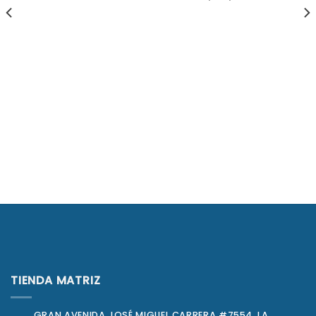
TIENDA MATRIZ
GRAN AVENIDA JOSÉ MIGUEL CARRERA #7554, LA