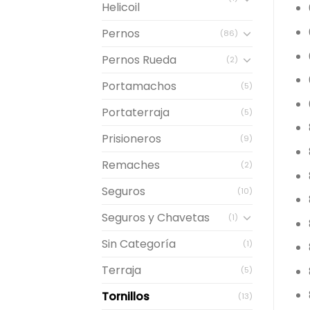
Helicoil
Pernos
(86)
Pernos Rueda
(2)
Portamachos
(5)
Portaterraja
(5)
Prisioneros
(9)
Remaches
(2)
Seguros
(10)
Seguros y Chavetas
(1)
Sin Categoría
(1)
Terraja
(5)
Tornillos
(13)