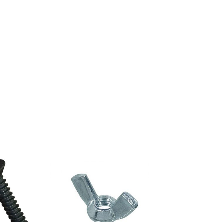
Add to
Add to
Wishlist
Wishlist