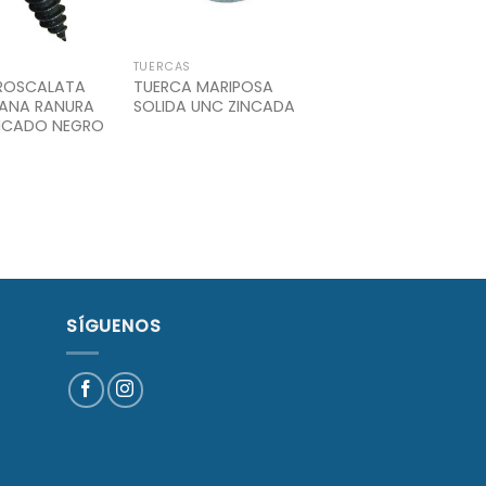
TUERCAS
 ROSCALATA
TUERCA MARIPOSA
LANA RANURA
SOLIDA UNC ZINCADA
ZINCADO NEGRO
SÍGUENOS