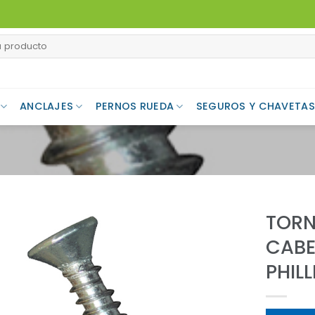
ANCLAJES
PERNOS RUEDA
SEGUROS Y CHAVETAS
TORN
CABE
Add to
Wishlist
PHIL