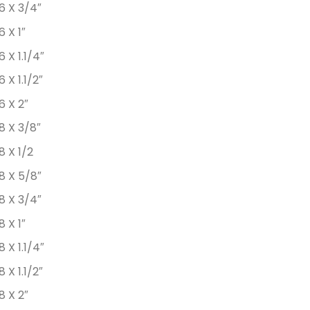
6 X 3/4″
6 X 1″
6 X 1.1/4″
6 X 1.1/2″
6 X 2″
8 X 3/8″
8 X 1/2
8 X 5/8″
8 X 3/4″
8 X 1″
8 X 1.1/4″
8 X 1.1/2″
8 X 2″