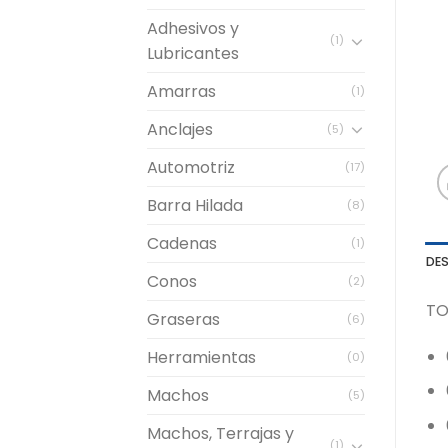
Adhesivos y
(1)
Lubricantes
Amarras
(1)
Anclajes
(5)
Automotriz
(17)
Barra Hilada
(8)
Cadenas
(1)
DE
Conos
(2)
TO
Graseras
(6)
Herramientas
(0)
Machos
(5)
Machos, Terrajas y
(1)