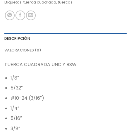
Etiquetas:
tuerca cuadrada
,
tuercas
DESCRIPCIÓN
VALORACIONES (0)
TUERCA CUADRADA UNC Y BSW:
1/8″
5/32″
#10-24 (3/16″)
1/4″
5/16″
3/8″