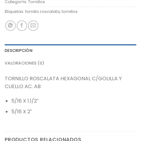
Categoría:
Tornillos
Etiquetas:
tornillo roscalata
,
tornillos
DESCRIPCIÓN
VALORACIONES (0)
TORNILLO ROSCALATA HEXAGONAL C/GOLILLA Y
CUELLO AC. AB:
5/16 X 1.1/2″
5/16 X 2″
PRODUCTOS RELACIONADOS