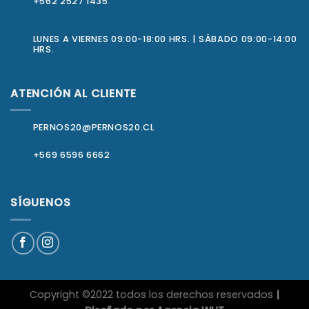
+562 2527 1435
LUNES A VIERNES 09:00-18:00 HRS. | SÁBADO 09:00-14:00
HRS.
ATENCIÓN AL CLIENTE
PERNOS20@PERNOS20.CL
+569 6596 6662
SÍGUENOS
Copyright ©2022 todos los derechos reservados
|