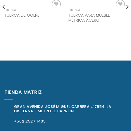
TUERCAS
TUERCAS
Add to
Add to
TUERCA PARA MUEBLE
TUERCA DE GOLPE
Wishlist
Wishlist
MÉTRICA ACERO
TIENDA MATRIZ
GRAN AVENIDA JOSÉ MIGUEL CARRERA #7554, LA
CISTERNA - METRO EL PARRÓN
+562 2527 1435