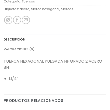
Categoría:
Tuercas
Etiquetas:
acero
,
tuerca hexagonal
,
tuercas
DESCRIPCIÓN
VALORACIONES (0)
TUERCA HEXAGONAL PULGADA NF GRADO 2 ACERO
8H:
1.1/4″
PRODUCTOS RELACIONADOS