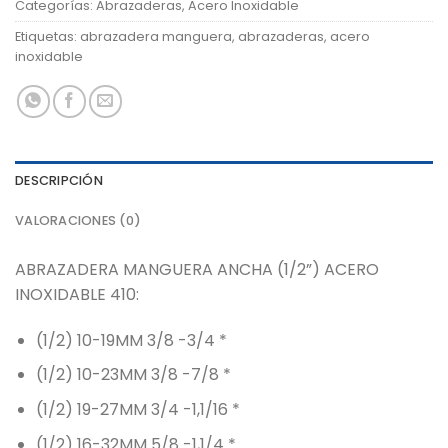
Categorías:
Abrazaderas
,
Acero Inoxidable
Etiquetas:
abrazadera manguera
,
abrazaderas
,
acero
inoxidable
DESCRIPCIÓN
VALORACIONES (0)
ABRAZADERA MANGUERA ANCHA (1/2”) ACERO
INOXIDABLE 410:
(1/2) 10-19MM 3/8 -3/4 *
(1/2) 10-23MM 3/8 -7/8 *
(1/2) 19-27MM 3/4 -1,1/16 *
(1/2) 16-32MM 5/8 -1,1/4 *