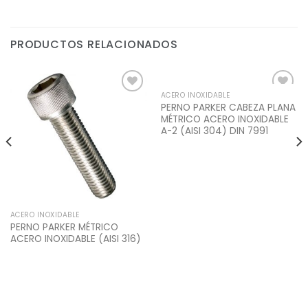
PRODUCTOS RELACIONADOS
ACERO INOXIDABLE
Add to
Add to
PERNO PARKER CABEZA PLANA
Wishlist
Wishlist
MÉTRICO ACERO INOXIDABLE
A-2 (AISI 304) DIN 7991
ACERO INOXIDABLE
PERNO PARKER MÉTRICO
ACERO INOXIDABLE (AISI 316)